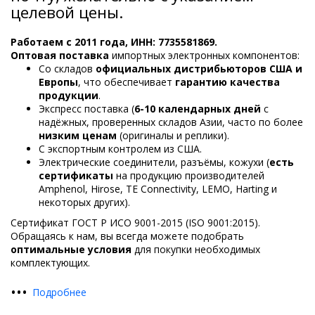
целевой цены.
Работаем с 2011 года, ИНН: 7735581869.
Оптовая поставка
импортных электронных компонентов:
Со складов
официальных дистрибьюторов США и
Европы
, что обеспечивает
гарантию качества
продукции
.
Экспресс поставка (
6-10 календарных дней
с
надёжных, проверенных складов Азии, часто по более
низким ценам
(оригиналы и реплики).
С экспортным контролем из США.
Электрические соединители, разъёмы, кожухи (
есть
сертификаты
на продукцию производителей
Amphenol, Hirose, TE Connectivity, LEMO, Harting и
некоторых других).
Сертификат ГОСТ Р ИСО 9001-2015 (ISO 9001:2015).
Обращаясь к нам, вы всегда можете подобрать
оптимальные условия
для покупки необходимых
комплектующих.
•
•
•
Подробнее