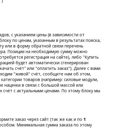
")
адов, с указанием цены (в зависимости от
блоку по ценам, указанным в результатах поиска,
ту или в форму обратной связи перечень
ера. Позиции на необходимую сумму можно
требуется регистрация на сайте), либо "Купить
страцией будет автоматически сгенерирован
качать счёт" или "оплатить заказ"). Далее с вами
ходим "живой" счёт, сообщите нам об этом,
категории товаров (например: силовые модули,
е наценки в связи с большой массой или
н счёт с актуальными ценами. По этому блоку мы
мите заказ через сайт (так же как и по
1
способом. Минимальная сумма заказа по этому