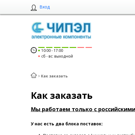
Вход
10:00
17:00
сб
вс: выходной
Как заказать
Как заказать
Мы работаем только с российским
У нас есть два блока поставок: