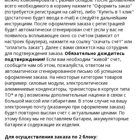
всего необходимого в корзину нажмите "Оформить заказ"
(потребуется регистрация на сайте), либо "Купить в 1 клик"
(достаточно будет ввода e-mail) и следуйте дальнейшим
инструкциям. После оформления заказа с регистрацией
будет автоматически сгенерирован счёт (если у вас не
появилось всплывающее окно со счётом (зависит от
настроек браузера), нажмите на ссылку "скачать счёт" или
"оплатить заказ"). Далее с вами свяжется наш сотрудник
для подтверждения заказа.
Обязательно дождитесь
подтверждения
!
Если вам необходим "живой" счёт,
сообщите нам об этом, пожалуйста, ответом на
автоматически сгенерированное письмо об успешном
оформлении заказа. На некоторые категории товаров
(например: силовые модули, электролитические
алюминиевые конденсаторы, транзисторы в корпусе типа
TO* и пр.) возможны дополнительные наценки в связи с
большой массой или габаритами. В этом случае на вашу
электронную почту (указанную при оформлении заказа)
будет повторно выслан счёт с актуальными ценами. По
этому блоку мы не поставляем батареи, аккумуляторные
батареи и содержащие их изделия.
Для осуществления заказа по 2 блоку: