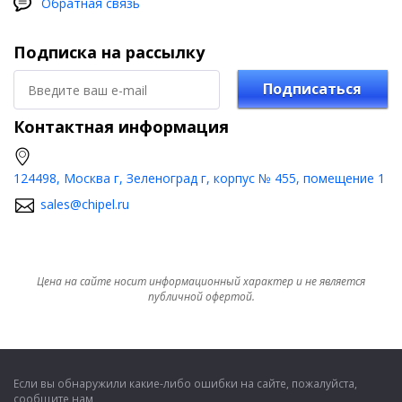
Обратная связь
Подписка на рассылку
Подписаться
Контактная информация
124498, Москва г, Зеленоград г, корпус № 455, помещение 1
sales@chipel.ru
Цена на сайте носит информационный характер и не является
публичной офертой.
Если вы обнаружили какие-либо ошибки на сайте, пожалуйста,
сообщите нам