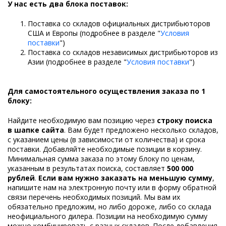
У нас есть два блока поставок:
Поставка со складов официальных дистрибьюторов
США и Европы (подробнее в разделе "
Условия
поставки
")
Поставка со складов независимых дистрибьюторов из
Азии (подробнее в разделе "
Условия поставки
")
Для самостоятельного осуществления заказа по 1
блоку:
Найдите необходимую вам позицию через
строку поиска
в шапке сайта
. Вам будет предложено несколько складов,
с указанием цены (в зависимости от количества) и срока
поставки. Добавляйте необходимые позиции в корзину.
Минимальная сумма заказа по этому блоку по ценам,
указанным в результатах поиска, составляет
500 000
рублей
.
Если вам нужно заказать на меньшую сумму
,
напишите нам на электронную почту или в форму обратной
связи перечень необходимых позиций. Мы вам их
обязательно предложим, но либо дороже, либо со склада
неофициального дилера. Позиции на необходимую сумму
можно комбинировать с разных складов. После добавления